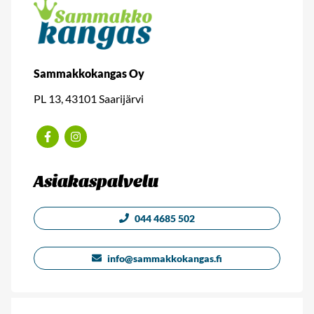
Sammakkokangas Oy
PL 13, 43101 Saarijärvi
Facebook
Instagram
Asiakaspalvelu
044 4685 502
info@sammakkokangas.fi