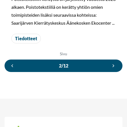
alkaen. Poistotekstiiliä on kerätty yhtiön omien
toimipisteiden lisäksi seuraavissa kohteissa:
Saarijärven Kierrätyskeskus Äänekosken Ekocenter ...
Tiedotteet
Sivu
2/12