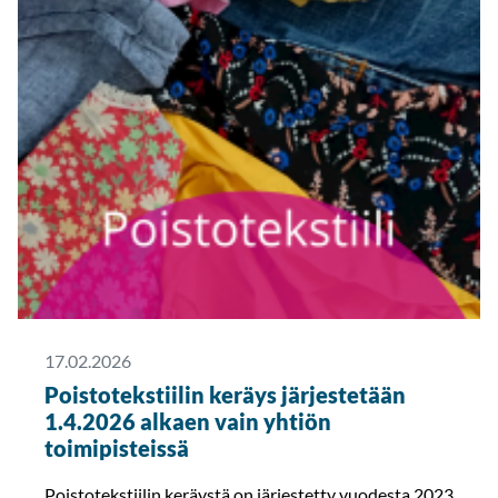
17.02.2026
Poistotekstiilin keräys järjestetään
1.4.2026 alkaen vain yhtiön
toimipisteissä
Poistotekstiilin keräystä on järjestetty vuodesta 2023