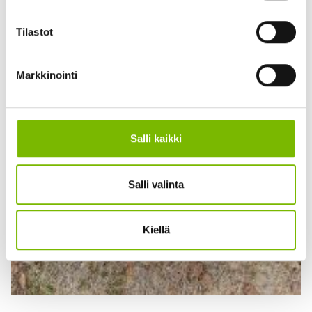
Tilastot
Markkinointi
Salli kaikki
Salli valinta
Kiellä