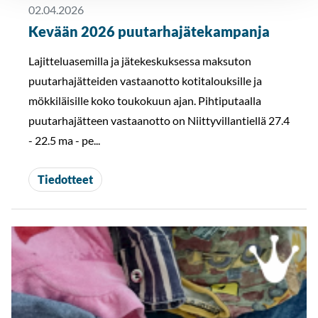
02.04.2026
Kevään 2026 puutarhajätekampanja
Lajitteluasemilla ja jätekeskuksessa maksuton
puutarhajätteiden vastaanotto kotitalouksille ja
mökkiläisille koko toukokuun ajan. Pihtiputaalla
puutarhajätteen vastaanotto on Niittyvillantiellä 27.4
- 22.5 ma - pe...
Tiedotteet