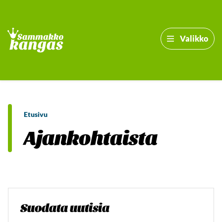
Valikko
Etusivu
Ajankohtaista
-
Suodata uutisia