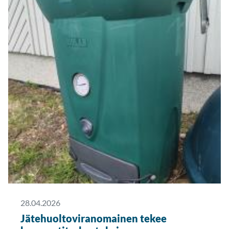
28.04.2026
Jätehuoltoviranomainen tekee