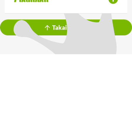
Takaisin ylös