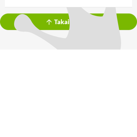
Takaisin ylös