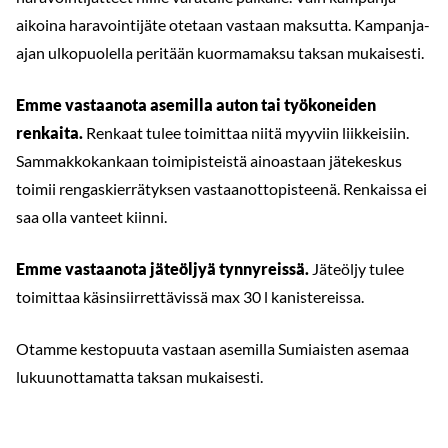
aikoina haravointijäte otetaan vastaan maksutta. Kampanja-
ajan ulkopuolella peritään kuormamaksu taksan mukaisesti.
Emme vastaanota asemilla auton tai työkoneiden
renkaita.
Renkaat tulee toimittaa niitä myyviin liikkeisiin.
Sammakkokankaan toimipisteistä ainoastaan jätekeskus
toimii rengaskierrätyksen vastaanottopisteenä. Renkaissa ei
saa olla vanteet kiinni.
Emme vastaanota jäteöljyä tynnyreissä.
Jäteöljy tulee
toimittaa käsinsiirrettävissä max 30 l kanistereissa.
Otamme kestopuuta vastaan asemilla Sumiaisten asemaa
lukuunottamatta taksan mukaisesti.