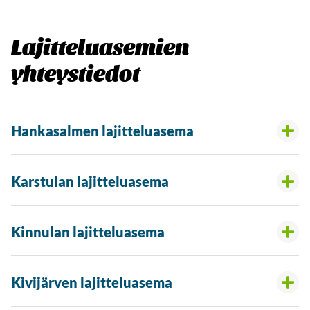
Lajitteluasemien
yhteystiedot
Hankasalmen lajitteluasema
Karstulan lajitteluasema
Kinnulan lajitteluasema
Kivijärven lajitteluasema