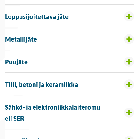
Loppusijoitettava jäte
Metallijäte
Puujäte
Tiili, betoni ja keramiikka
Sähkö- ja elektroniikkalaiteromu
eli SER