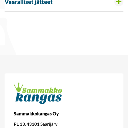
Vaaralliset jätteet
Sammakkokangas Oy
PL 13, 43101 Saarijärvi