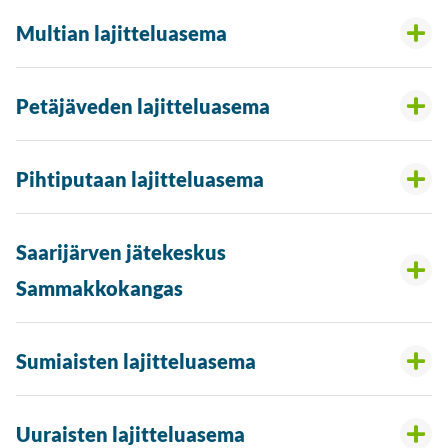
Multian lajitteluasema
Petäjäveden lajitteluasema
Pihtiputaan lajitteluasema
Saarijärven jätekeskus
Sammakkokangas
Sumiaisten lajitteluasema
Uuraisten lajitteluasema