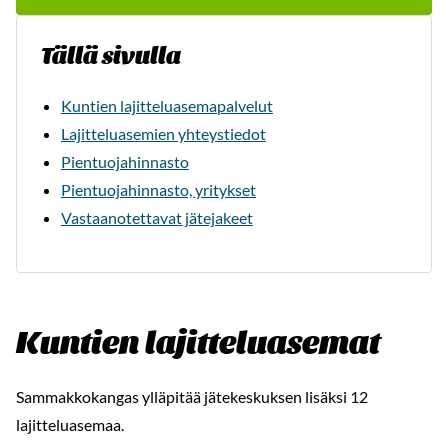
-
Tällä sivulla
Kuntien lajitteluasemapalvelut
Lajitteluasemien yhteystiedot
Pientuojahinnasto
Pientuojahinnasto, yritykset
Vastaanotettavat jätejakeet
Kuntien lajitteluasemat
Sammakkokangas ylläpitää jätekeskuksen lisäksi 12
lajitteluasemaa.