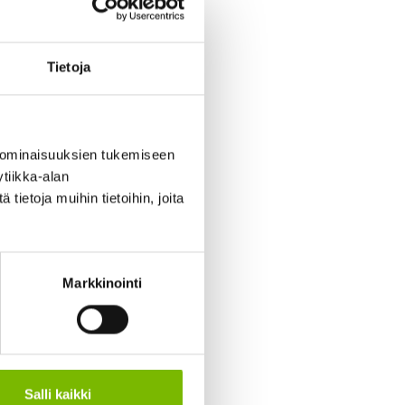
Tietoja
 ominaisuuksien tukemiseen
tiikka-alan
ietoja muihin tietoihin, joita
Markkinointi
Salli kaikki