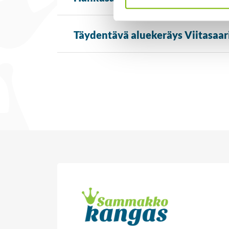
Täydentävä aluekeräys Viitasaari