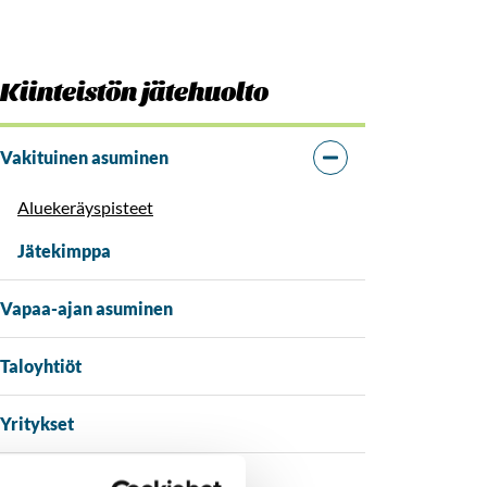
Kiinteistön jätehuolto
Vakituinen asuminen
Aluekeräyspisteet
Jätekimppa
Vapaa-ajan asuminen
Taloyhtiöt
Yritykset
Lietehuolto