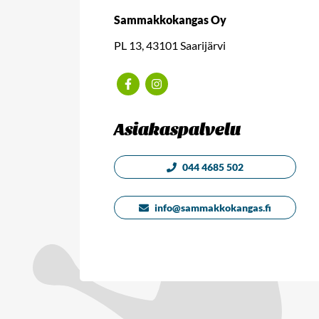
Sammakkokangas Oy
PL 13, 43101 Saarijärvi
Facebook
Instagram
Asiakaspalvelu
044 4685 502
info@sammakkokangas.fi