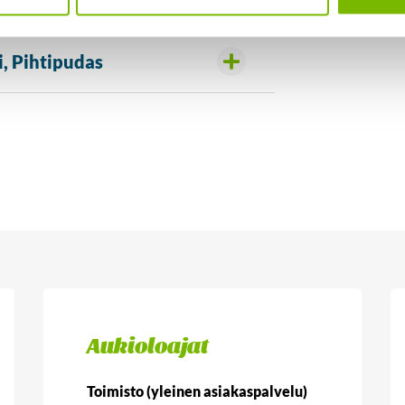
, Pihtipudas
Aukioloajat
Toimisto (yleinen asiakaspalvelu)