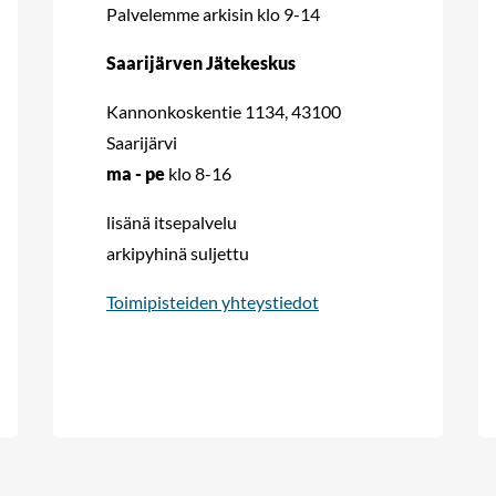
Palvelemme arkisin klo 9-14
Saarijärven Jätekeskus
Kannonkoskentie 1134, 43100
Saarijärvi
ma - pe
klo 8-16
lisänä itsepalvelu
arkipyhinä suljettu
Toimipisteiden yhteystiedot