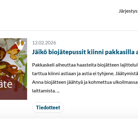
Järjestys
12.02.2026
Jäikö biojätepussit kiinni pakkasilla 
Pakkaskeli aiheuttaa haasteita biojätteen lajittelull
tarttua kiinni astiaan ja astia ei tyhjene. Jäätymistä
Anna biojätteen jäähtyä ja kohmettua ulkoilmassa
laittamista. ...
Tiedotteet