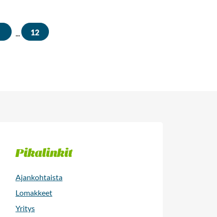
12
...
Pikalinkit
Ajankohtaista
Lomakkeet
Yritys