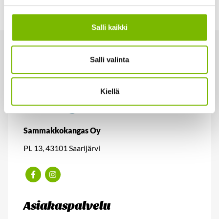
Salli kaikki
Salli valinta
Kiellä
Sammakkokangas Oy
PL 13, 43101 Saarijärvi
Facebook
Instagram
Asiakaspalvelu