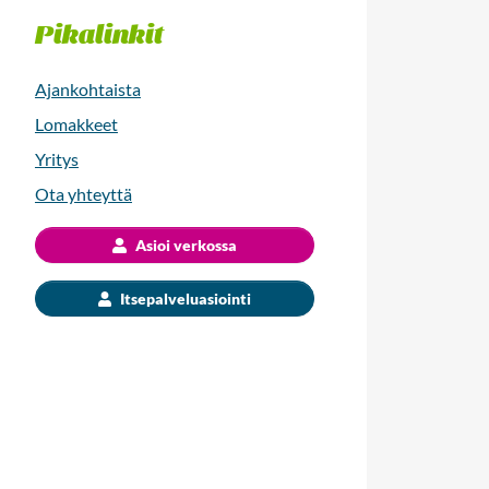
Pikalinkit
Ajankohtaista
Lomakkeet
Yritys
Ota yhteyttä
Asioi verkossa
Itsepalveluasiointi