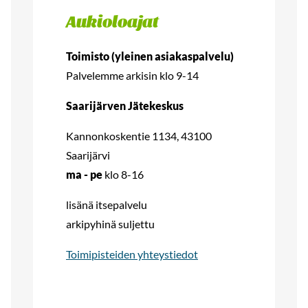
Aukioloajat
Toimisto (yleinen asiakaspalvelu)
Palvelemme arkisin klo 9-14
Saarijärven Jätekeskus
Kannonkoskentie 1134, 43100
Saarijärvi
ma - pe
klo 8-16
lisänä itsepalvelu
arkipyhinä suljettu
Toimipisteiden yhteystiedot