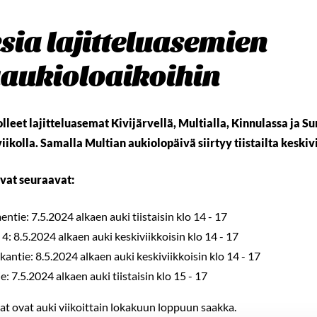
ia lajitteluasemien
uaukioloaikoihin
olleet lajitteluasemat Kivijärvellä, Multialla, Kinnulassa ja S
iikolla. Samalla Multian aukiolopäivä siirtyy tiistailta keski
vat seuraavat:
entie: 7.5.2024 alkaen auki tiistaisin klo 14 - 17
a 4: 8.5.2024 alkaen auki keskiviikkoisin klo 14 - 17
antie: 8.5.2024 alkaen auki keskiviikkoisin klo 14 - 17
: 7.5.2024 alkaen auki tiistaisin klo 15 - 17
at ovat auki viikoittain lokakuun loppuun saakka.