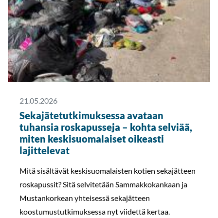
21.05.2026
Sekajätetutkimuksessa avataan
tuhansia roskapusseja – kohta selviää,
miten keskisuomalaiset oikeasti
lajittelevat
Mitä sisältävät keskisuomalaisten kotien sekajätteen
roskapussit? Sitä selvitetään Sammakkokankaan ja
Mustankorkean yhteisessä sekajätteen
koostumustutkimuksessa nyt viidettä kertaa.