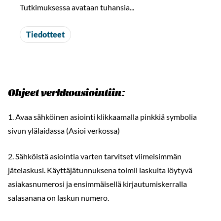
Tutkimuksessa avataan tuhansia...
Tiedotteet
Ohjeet verkkoasiointiin:
1. Avaa sähköinen asiointi klikkaamalla pinkkiä symbolia
sivun ylälaidassa (Asioi verkossa)
2. Sähköistä asiointia varten tarvitset viimeisimmän
jätelaskusi. Käyttäjätunnuksena toimii laskulta löytyvä
asiakasnumerosi ja ensimmäisellä kirjautumiskerralla
salasanana on laskun numero.