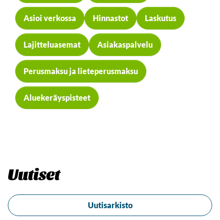
Asioi verkossa
Hinnastot
Laskutus
Lajitteluasemat
Asiakaspalvelu
Perusmaksu ja lieteperusmaksu
Aluekeräyspisteet
Uutiset
Uutisarkisto