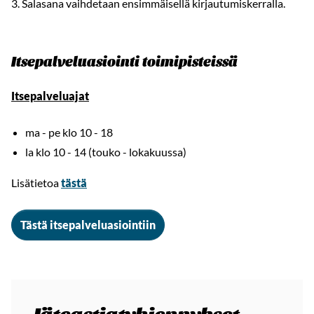
3. Salasana vaihdetaan ensimmäisellä kirjautumiskerralla.
Itsepalveluasiointi toimipisteissä
Itsepalveluajat
ma - pe klo 10 - 18
la klo 10 - 14 (touko - lokakuussa)
Lisätietoa
tästä
Tästä itsepalveluasiointiin
Jäteastiatyhjennykset