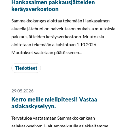
Hankasalmen pakkausjätteiden
keräysverkostoon
Sammakkokangas aloittaa tekemään Hankasalmen
alueella jätehuollon palvelutason mukaisia muutoksia
pakkausjätteiden keräysverkostoon. Muutoksia
aloitetaan tekemään aikaisintaan 1.10.2026.
Muutokset saatetaan päätökseeen...
Tiedotteet
29.05.2026
Kerro meille mielipiteesi! Vastaa
asiakaskyselyyn.
Tervetuloa vastaamaan Sammakkokankaan
asiakaskyselyyn. Haluamme kuulla asiakkaitamme