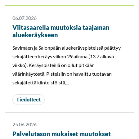
06.07.2026
Viitasaarella muutoksia taajaman
aluekeräykseen
Savimäen ja Salonpään aluekeräyspisteissä päättyy
sekajätteen keräys viikon 29 aikana (13.7 alkava
viikko). Keräyspisteillä on ollut pitkään
väärinkäytöstä. Pisteisiin on havaittu tuotavan
sekajätettä kiinteistöistä,...
Tiedotteet
25.06.2026
Palvelutason mukaiset muutokset