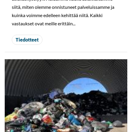
siitä, miten olemme onnistuneet palveluissamme ja
kuinka voimme edelleen kehittää niitä. Kaikki
vastaukset ovat meille erittäin...
Tiedotteet