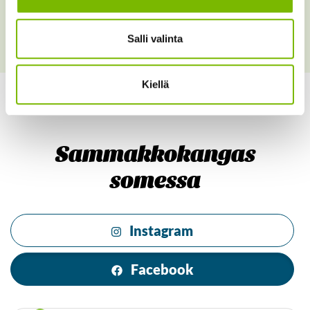
Lue lisää meistä
Salli valinta
Kiellä
Sammakkokangas
somessa
Instagram
Facebook