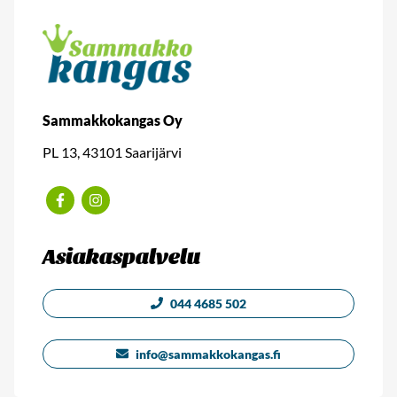
Sammakkokangas Oy
PL 13, 43101 Saarijärvi
Facebook
Instagram
Asiakaspalvelu
044 4685 502
info@sammakkokangas.fi